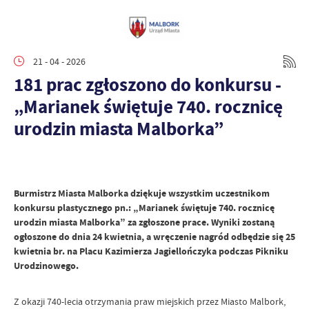
21 - 04 - 2026
181 prac zgłoszono do konkursu -
„Marianek świętuje 740. rocznicę
urodzin miasta Malborka”
Burmistrz Miasta Malborka dziękuje wszystkim uczestnikom
konkursu plastycznego pn.: „Marianek świętuje 740. rocznicę
urodzin miasta Malborka” za zgłoszone prace. Wyniki zostaną
ogłoszone do dnia 24 kwietnia, a wręczenie nagród odbędzie się 25
kwietnia br. na Placu Kazimierza Jagiellończyka podczas Pikniku
Urodzinowego.
Z okazji 740-lecia otrzymania praw miejskich przez Miasto Malbork,