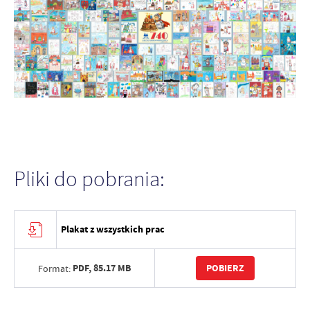
Pliki do pobrania:
Plakat z wszystkich prac
PDF,
85.17 MB
POBIERZ
Format: