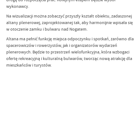
wykonawcy.
Na wizualizacji można zobaczyć przyszły kształt obiektu, zadaszonej
altany plenerowej, zaprojektowanej tak, aby harmonijnie wpisała się
w otoczenie zamku i bulwaru nad Nogatem.
Altana ma pełnić funkcję miejsca odpoczynku i spotkań, zarówno dla
spacerowiczów i rowerzystów, jak i organizatorów wydarzeń
plenerowych. Będzie to przestrzeń wielofunkcyjna, która wzbogaci
ofertę rekreacyjną i kulturalną bulwarów, tworząc nową atrakcję dla
mieszkańców i turystów.