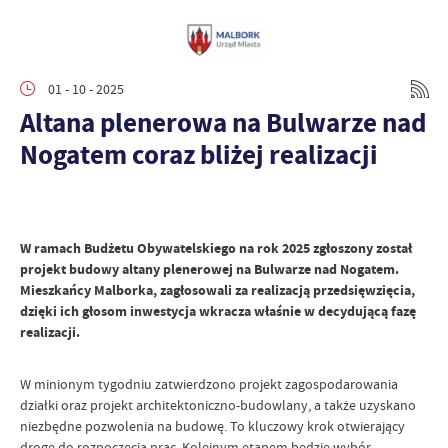
01 - 10 - 2025
Altana plenerowa na Bulwarze nad
Nogatem coraz bliżej realizacji
W ramach Budżetu Obywatelskiego na rok 2025 zgłoszony został
projekt budowy altany plenerowej na Bulwarze nad Nogatem.
Mieszkańcy Malborka, zagłosowali za realizacją przedsięwzięcia,
dzięki ich głosom inwestycja wkracza właśnie w decydującą fazę
realizacji.
W minionym tygodniu zatwierdzono projekt zagospodarowania
działki oraz projekt architektoniczno-budowlany, a także uzyskano
niezbędne pozwolenia na budowę. To kluczowy krok otwierający
drogę do rozpoczęcia prac. Kolejnym etapem będzie wybór