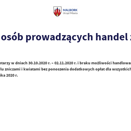
 osób prowadzących handel 
rzy w dniach 30.10.2020 r. – 02.11.2020 r. i braku możliwości handlowa
lu zniczami i kwiatami bez ponoszenia dodatkowych opłat dla wszystkich
ka 2020 r.