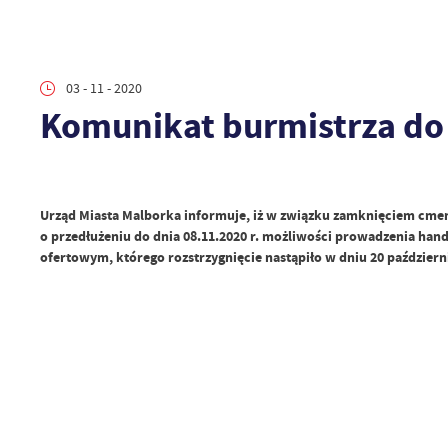
03 - 11 - 2020
Komunikat burmistrza do
Urząd Miasta Malborka informuje, iż w związku zamknięciem cmenta
o przedłużeniu do dnia 08.11.2020 r. możliwości prowadzenia hand
ofertowym, którego rozstrzygnięcie nastąpiło w dniu 20 październi