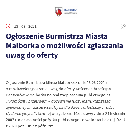
13 - 08 - 2021
Ogłoszenie Burmistrza Miasta
Malborka o możliwości zgłaszania
uwag do oferty
Ogłoszenie Burmistrza Miasta Malborka z dnia 13.08.2021 r.
o możliwości zgłaszania uwag do oferty Kościoła Chrześcijan
Baptystów w Malborku na realizację zadania publicznego pt.
„”
Pomóżmy przetrwać” – dożywianie ludzi, instruktaż zasad
żywieniowych i zasad współżycia dla dzieci i młodzieży z rodzin
dysfunkcyjnych”
złożonej w trybie art. 19a ustawy z dnia 24 kwietnia
2003 r. o działalności pożytku publicznego i o wolontariacie (t.j. Dz. U.
z 2020 poz. 1057 z późn. zm.).