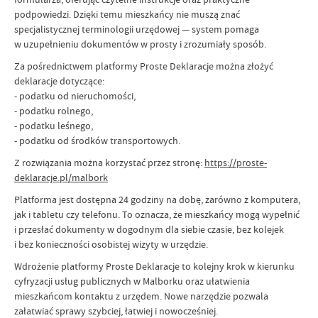
podpowiedzi. Dzięki temu mieszkańcy nie muszą znać
specjalistycznej terminologii urzędowej — system pomaga
w uzupełnieniu dokumentów w prosty i zrozumiały sposób.
Za pośrednictwem platformy Proste Deklaracje można złożyć
deklaracje dotyczące:
- podatku od nieruchomości,
- podatku rolnego,
- podatku leśnego,
- podatku od środków transportowych.
Z rozwiązania można korzystać przez stronę:
https://proste-
deklaracje.pl/malbork
Platforma jest dostępna 24 godziny na dobę, zarówno z komputera,
jak i tabletu czy telefonu. To oznacza, że mieszkańcy mogą wypełnić
i przesłać dokumenty w dogodnym dla siebie czasie, bez kolejek
i bez konieczności osobistej wizyty w urzędzie.
Wdrożenie platformy Proste Deklaracje to kolejny krok w kierunku
cyfryzacji usług publicznych w Malborku oraz ułatwienia
mieszkańcom kontaktu z urzędem. Nowe narzędzie pozwala
załatwiać sprawy szybciej, łatwiej i nowocześniej.