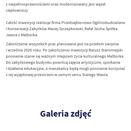
z niepełnosprawnościami oraz modernizowany jest węzeł
ciepłowniczy.
Całość inwestycji realizuje firma Przedsiębiorstwo Ogólnobudowlane
i Konserwacji Zabytków Maciej Szczepkowski, Rafał Socha Spółka
Jawna z Malborka.
Zakończenie wszystkich prac planowane jest na przełom sierpnia
i września 2026 roku. Po zakończeniu inwestycji Ratusz Staromiejski
ponownie stanie się ważnym miejscem życia kulturalnego Malborka.
Do zabytkowego budynku powrócą zajęcia artystyczne, spotkania
i działania edukacyjne, a mieszkańcy będą mogli ponownie korzystać
z tej wyjątkowej przestrzeni w samym sercu Starego Miasta.
Galeria zdjęć