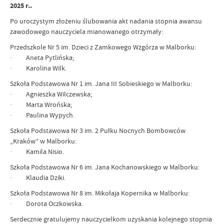
2025 r..
Po uroczystym złożeniu ślubowania akt nadania stopnia awansu
zawodowego nauczyciela mianowanego otrzymały:
Przedszkole Nr 5 im. Dzieci z Zamkowego Wzgórza w Malborku:
· Aneta Pytlińska;
· Karolina Wilk.
Szkoła Podstawowa Nr 1 im. Jana III Sobieskiego w Malborku:
· Agnieszka Wilczewska;
· Marta Wrońska;
· Paulina Wypych.
Szkoła Podstawowa Nr 3 im. 2 Pułku Nocnych Bombowców
„Kraków” w Malborku:
· Kamila Nisio.
Szkoła Podstawowa Nr 6 im. Jana Kochanowskiego w Malborku:
· Klaudia Dziki.
Szkoła Podstawowa Nr 8 im. Mikołaja Kopernika w Malborku:
· Dorota Oczkowska.
Serdecznie gratulujemy nauczycielkom uzyskania kolejnego stopnia