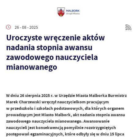
26 - 08 - 2025
Uroczyste wręczenie aktów
nadania stopnia awansu
zawodowego nauczyciela
mianowanego
W dniu 26 sierpnia 2025 r. w Urzędzie Miasta Malborka Burmistrz
Marek Charzewski wręczył nauczycielkom pracującym
w przedszkolu i szkołach podstawowych, dla których organem
prowadzącym jest Miasto Malbork, akt nadania stopnia awansu
zawodowego nauczyciela mianowanego. Awansowanie
nauczycieli jest konsekwencją pomyślnie rozstrzygniętych
postępowań egzaminacyjnych, które odbyły się w dniu 15 lipca