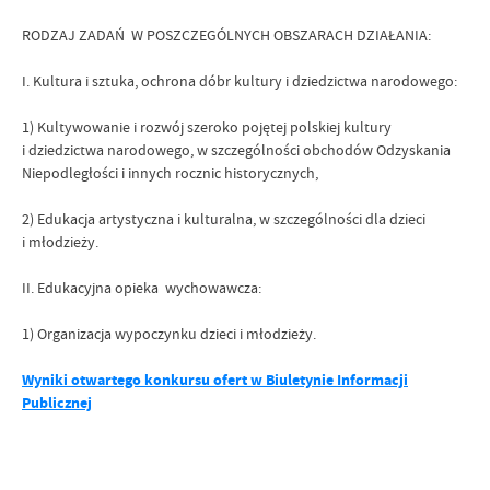
RODZAJ ZADAŃ W POSZCZEGÓLNYCH OBSZARACH DZIAŁANIA:
I. Kultura i sztuka, ochrona dóbr kultury i dziedzictwa narodowego:
1) Kultywowanie i rozwój szeroko pojętej polskiej kultury
i dziedzictwa narodowego, w szczególności obchodów Odzyskania
Niepodległości i innych rocznic historycznych,
2) Edukacja artystyczna i kulturalna, w szczególności dla dzieci
i młodzieży.
II. Edukacyjna opieka wychowawcza:
1) Organizacja wypoczynku dzieci i młodzieży.
Wyniki otwartego konkursu ofert w Biuletynie Informacji
Publicznej