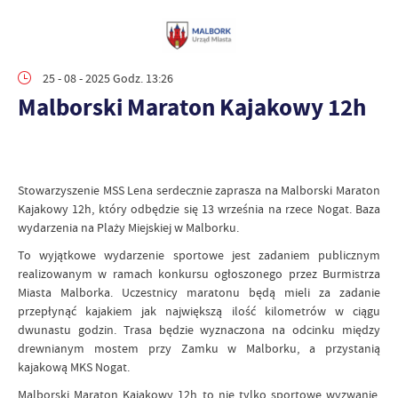
25 - 08 - 2025 Godz. 13:26
Malborski Maraton Kajakowy 12h
Stowarzyszenie MSS Lena serdecznie zaprasza na Malborski Maraton
Kajakowy 12h, który odbędzie się 13 września na rzece Nogat. Baza
wydarzenia na Plaży Miejskiej w Malborku.
To wyjątkowe wydarzenie sportowe jest zadaniem publicznym
realizowanym w ramach konkursu ogłoszonego przez Burmistrza
Miasta Malborka. Uczestnicy maratonu będą mieli za zadanie
przepłynąć kajakiem jak największą ilość kilometrów w ciągu
dwunastu godzin. Trasa będzie wyznaczona na odcinku między
drewnianym mostem przy Zamku w Malborku, a przystanią
kajakową MKS Nogat.
Malborski Maraton Kajakowy 12h to nie tylko sportowe wyzwanie,