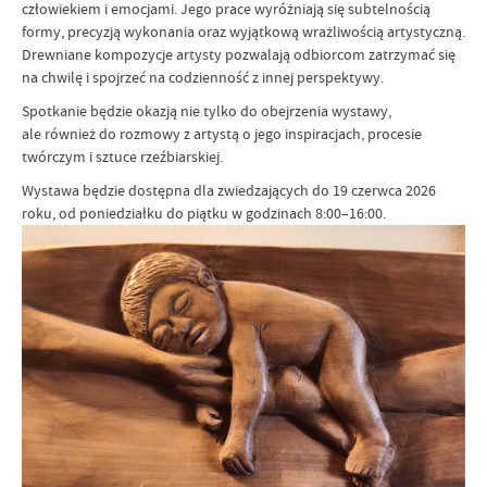
człowiekiem i emocjami. Jego prace wyróżniają się subtelnością
formy, precyzją wykonania oraz wyjątkową wrażliwością artystyczną.
Drewniane kompozycje artysty pozwalają odbiorcom zatrzymać się
na chwilę i spojrzeć na codzienność z innej perspektywy.
Spotkanie będzie okazją nie tylko do obejrzenia wystawy,
ale również do rozmowy z artystą o jego inspiracjach, procesie
twórczym i sztuce rzeźbiarskiej.
Wystawa będzie dostępna dla zwiedzających do 19 czerwca 2026
roku, od poniedziałku do piątku w godzinach 8:00–16:00.