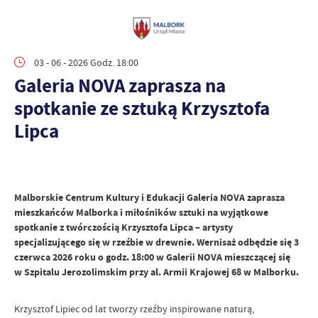
03 - 06 - 2026 Godz. 18:00
Galeria NOVA zaprasza na
spotkanie ze sztuką Krzysztofa
Lipca
Malborskie Centrum Kultury i Edukacji Galeria NOVA zaprasza
mieszkańców Malborka i miłośników sztuki na wyjątkowe
spotkanie z twórczością Krzysztofa Lipca – artysty
specjalizującego się w rzeźbie w drewnie. Wernisaż odbędzie się 3
czerwca 2026 roku o godz. 18:00 w Galerii NOVA mieszczącej się
w Szpitalu Jerozolimskim przy al. Armii Krajowej 68 w Malborku.
Krzysztof Lipiec od lat tworzy rzeźby inspirowane naturą,