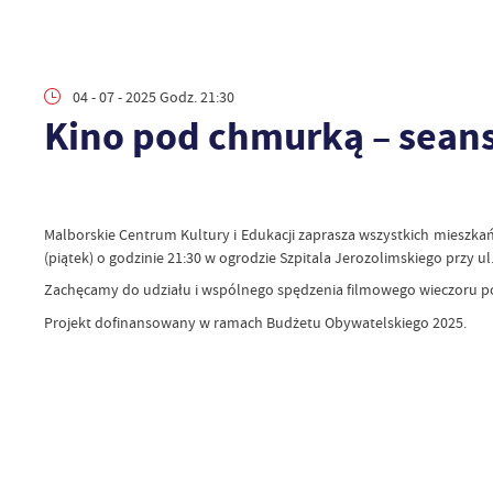
04 - 07 - 2025 Godz. 21:30
Kino pod chmurką – sean
Malborskie Centrum Kultury i Edukacji zaprasza wszystkich mieszkań
(piątek) o godzinie 21:30 w ogrodzie Szpitala Jerozolimskiego przy ul
Zachęcamy do udziału i wspólnego spędzenia filmowego wieczoru 
Projekt dofinansowany w ramach Budżetu Obywatelskiego 2025.