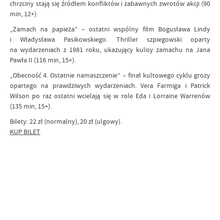
chrzciny stają się źródłem konfliktów i zabawnych zwrotów akcji (90
min, 12+).
„Zamach na papieża” – ostatni wspólny film Bogusława Lindy
i Władysława Pasikowskiego. Thriller szpiegowski oparty
na wydarzeniach z 1981 roku, ukazujący kulisy zamachu na Jana
Pawła II (116 min, 15+).
„Obecność 4. Ostatnie namaszczenie” – finał kultowego cyklu grozy
opartego na prawdziwych wydarzeniach. Vera Farmiga i Patrick
Wilson po raz ostatni wcielają się w role Eda i Lorraine Warrenów
(135 min, 15+).
Bilety: 22 zł (normalny), 20 zł (ulgowy).
KUP BILET