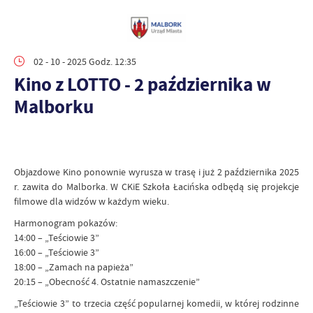
02 - 10 - 2025 Godz. 12:35
Kino z LOTTO - 2 października w
Malborku
Objazdowe Kino ponownie wyrusza w trasę i już 2 października 2025
r. zawita do Malborka. W CKiE Szkoła Łacińska odbędą się projekcje
filmowe dla widzów w każdym wieku.
Harmonogram pokazów:
14:00 – „Teściowie 3”
16:00 – „Teściowie 3”
18:00 – „Zamach na papieża”
20:15 – „Obecność 4. Ostatnie namaszczenie”
„Teściowie 3” to trzecia część popularnej komedii, w której rodzinne