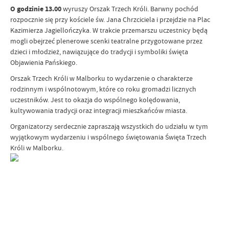
O godzinie 13.00
wyruszy Orszak Trzech Króli. Barwny pochód
rozpocznie się przy kościele św. Jana Chrzciciela i przejdzie na Plac
Kazimierza Jagiellończyka. W trakcie przemarszu uczestnicy będą
mogli obejrzeć plenerowe scenki teatralne przygotowane przez
dzieci i młodzież, nawiązujące do tradycji i symboliki święta
Objawienia Pańskiego.
Orszak Trzech Króli w Malborku to wydarzenie o charakterze
rodzinnym i wspólnotowym, które co roku gromadzi licznych
uczestników. Jest to okazja do wspólnego kolędowania,
kultywowania tradycji oraz integracji mieszkańców miasta.
Organizatorzy serdecznie zapraszają wszystkich do udziału w tym
wyjątkowym wydarzeniu i wspólnego świętowania Święta Trzech
Króli w Malborku.