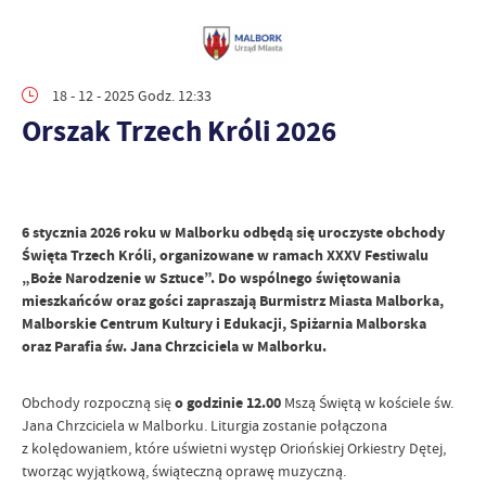
18 - 12 - 2025 Godz. 12:33
Orszak Trzech Króli 2026
6 stycznia 2026 roku w Malborku odbędą się uroczyste obchody
Święta Trzech Króli, organizowane w ramach XXXV Festiwalu
„Boże Narodzenie w Sztuce”. Do wspólnego świętowania
mieszkańców oraz gości zapraszają Burmistrz Miasta Malborka,
Malborskie Centrum Kultury i Edukacji, Spiżarnia Malborska
oraz Parafia św. Jana Chrzciciela w Malborku.
Obchody rozpoczną się
o godzinie 12.00
Mszą Świętą w kościele św.
Jana Chrzciciela w Malborku. Liturgia zostanie połączona
z kolędowaniem, które uświetni występ Oriońskiej Orkiestry Dętej,
tworząc wyjątkową, świąteczną oprawę muzyczną.