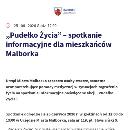
25 - 06 - 2026 Godz. 12:00
„Pudełko Życia” – spotkanie
informacyjne dla mieszkańców
Malborka
Urząd Miasta Malborka zaprasza osoby starsze, samotne
oraz potrzebujące pomocy medycznej w sytuacjach zagrożenia
życia na spotkanie informacyjne poświęcone akcji „Pudełko
Życia”.
Spotkanie odbędzie się
25 czerwca 2026 r. w godzinach od 12:00 do
13:00 w Urzędzie Miasta Malborka, sala nr 119, pl. Słowiański 5.
„Pudełko Życia” to proste, ale bardzo ważne rozwiązanie, które