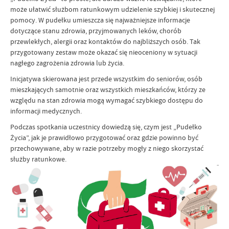
może ułatwić służbom ratunkowym udzielenie szybkiej i skutecznej
pomocy. W pudełku umieszcza się najważniejsze informacje
dotyczące stanu zdrowia, przyjmowanych leków, chorób
przewlekłych, alergii oraz kontaktów do najbliższych osób. Tak
przygotowany zestaw może okazać się nieoceniony w sytuacji
nagłego zagrożenia zdrowia lub życia.
Inicjatywa skierowana jest przede wszystkim do seniorów, osób
mieszkających samotnie oraz wszystkich mieszkańców, którzy ze
względu na stan zdrowia mogą wymagać szybkiego dostępu do
informacji medycznych.
Podczas spotkania uczestnicy dowiedzą się, czym jest „Pudełko
Życia”, jak je prawidłowo przygotować oraz gdzie powinno być
przechowywane, aby w razie potrzeby mogły z niego skorzystać
służby ratunkowe.