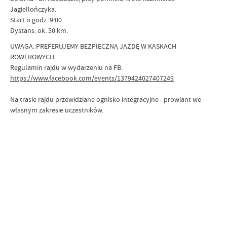
Jagiellończyka.
Start o godz. 9:00.
Dystans: ok. 50 km.
UWAGA: PREFERUJEMY BEZPIECZNĄ JAZDĘ W KASKACH
ROWEROWYCH.
Regulamin rajdu w wydarzeniu na FB.
https://www.facebook.com/events/1379424027407249
Na trasie rajdu przewidziane ognisko integracyjne - prowiant we
własnym zakresie uczestników.