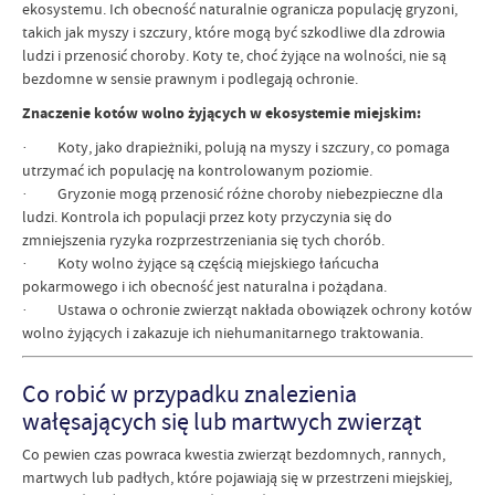
ekosystemu. Ich obecność naturalnie ogranicza populację gryzoni,
takich jak myszy i szczury, które mogą być szkodliwe dla zdrowia
ludzi i przenosić choroby. Koty te, choć żyjące na wolności, nie są
bezdomne w sensie prawnym i podlegają ochronie.
Znaczenie kotów wolno żyjących w ekosystemie miejskim:
· Koty, jako drapieżniki, polują na myszy i szczury, co pomaga
utrzymać ich populację na kontrolowanym poziomie.
· Gryzonie mogą przenosić różne choroby niebezpieczne dla
ludzi. Kontrola ich populacji przez koty przyczynia się do
zmniejszenia ryzyka rozprzestrzeniania się tych chorób.
· Koty wolno żyjące są częścią miejskiego łańcucha
pokarmowego i ich obecność jest naturalna i pożądana.
· Ustawa o ochronie zwierząt nakłada obowiązek ochrony kotów
wolno żyjących i zakazuje ich niehumanitarnego traktowania.
Co robić w przypadku znalezienia
wałęsających się lub martwych zwierząt
Co pewien czas powraca kwestia zwierząt bezdomnych, rannych,
martwych lub padłych, które pojawiają się w przestrzeni miejskiej,