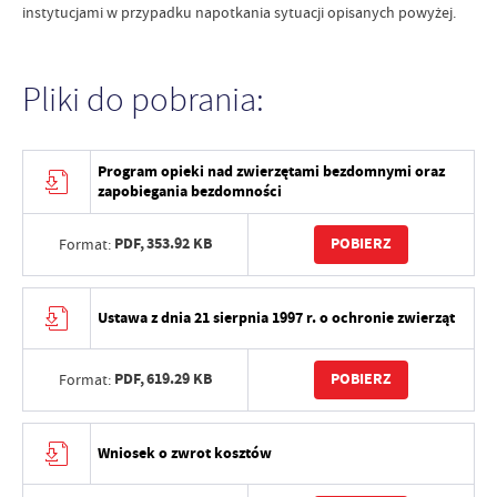
instytucjami w przypadku napotkania sytuacji opisanych powyżej.
Pliki do pobrania:
Program opieki nad zwierzętami bezdomnymi oraz
zapobiegania bezdomności
PDF,
353.92 KB
POBIERZ
Format:
Ustawa z dnia 21 sierpnia 1997 r. o ochronie zwierząt
PDF,
619.29 KB
POBIERZ
Format:
Wniosek o zwrot kosztów