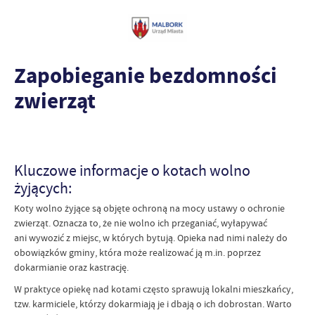
Zapobieganie bezdomności
zwierząt
Kluczowe informacje o kotach wolno
żyjących:
Koty wolno żyjące są objęte ochroną na mocy ustawy o ochronie
zwierząt. Oznacza to, że nie wolno ich przeganiać, wyłapywać
ani wywozić z miejsc, w których bytują. Opieka nad nimi należy do
obowiązków gminy, która może realizować ją m.in. poprzez
dokarmianie oraz kastrację.
W praktyce opiekę nad kotami często sprawują lokalni mieszkańcy,
tzw. karmiciele, którzy dokarmiają je i dbają o ich dobrostan. Warto