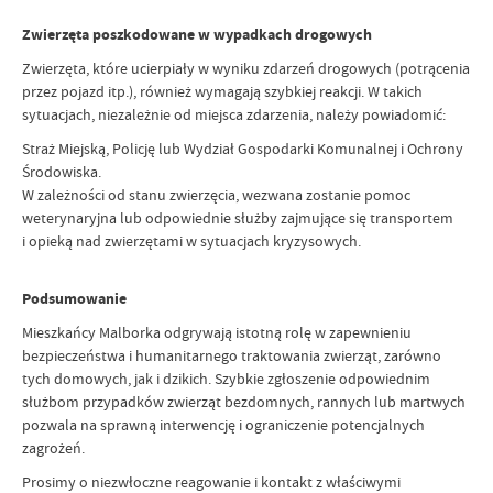
Zwierzęta poszkodowane w wypadkach drogowych
Zwierzęta, które ucierpiały w wyniku zdarzeń drogowych (potrącenia
przez pojazd itp.), również wymagają szybkiej reakcji. W takich
sytuacjach, niezależnie od miejsca zdarzenia, należy powiadomić:
Straż Miejską, Policję lub Wydział Gospodarki Komunalnej i Ochrony
Środowiska.
W zależności od stanu zwierzęcia, wezwana zostanie pomoc
weterynaryjna lub odpowiednie służby zajmujące się transportem
i opieką nad zwierzętami w sytuacjach kryzysowych.
Podsumowanie
Mieszkańcy Malborka odgrywają istotną rolę w zapewnieniu
bezpieczeństwa i humanitarnego traktowania zwierząt, zarówno
tych domowych, jak i dzikich. Szybkie zgłoszenie odpowiednim
służbom przypadków zwierząt bezdomnych, rannych lub martwych
pozwala na sprawną interwencję i ograniczenie potencjalnych
zagrożeń.
Prosimy o niezwłoczne reagowanie i kontakt z właściwymi