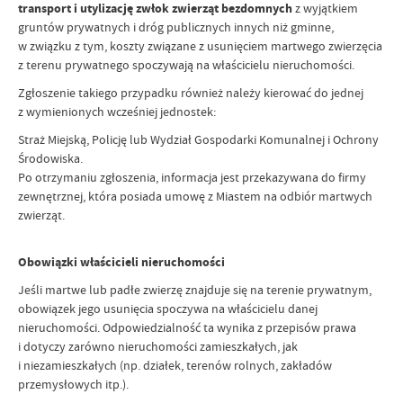
transport i utylizację zwłok zwierząt bezdomnych
z wyjątkiem
gruntów prywatnych i dróg publicznych innych niż gminne,
w związku z tym, koszty związane z usunięciem martwego zwierzęcia
z terenu prywatnego spoczywają na właścicielu nieruchomości.
Zgłoszenie takiego przypadku również należy kierować do jednej
z wymienionych wcześniej jednostek:
Straż Miejską, Policję lub Wydział Gospodarki Komunalnej i Ochrony
Środowiska.
Po otrzymaniu zgłoszenia, informacja jest przekazywana do firmy
zewnętrznej, która posiada umowę z Miastem na odbiór martwych
zwierząt.
Obowiązki właścicieli nieruchomości
Jeśli martwe lub padłe zwierzę znajduje się na terenie prywatnym,
obowiązek jego usunięcia spoczywa na właścicielu danej
nieruchomości. Odpowiedzialność ta wynika z przepisów prawa
i dotyczy zarówno nieruchomości zamieszkałych, jak
i niezamieszkałych (np. działek, terenów rolnych, zakładów
przemysłowych itp.).