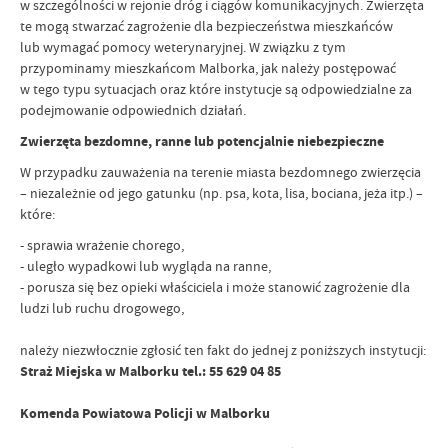
w szczególności w rejonie dróg i ciągów komunikacyjnych. Zwierzęta
te mogą stwarzać zagrożenie dla bezpieczeństwa mieszkańców
lub wymagać pomocy weterynaryjnej. W związku z tym
przypominamy mieszkańcom Malborka, jak należy postępować
w tego typu sytuacjach oraz które instytucje są odpowiedzialne za
podejmowanie odpowiednich działań.
Zwierzęta bezdomne, ranne lub potencjalnie niebezpieczne
W przypadku zauważenia na terenie miasta bezdomnego zwierzęcia
– niezależnie od jego gatunku (np. psa, kota, lisa, bociana, jeża itp.) –
które:
- sprawia wrażenie chorego,
- uległo wypadkowi lub wygląda na ranne,
- porusza się bez opieki właściciela i może stanowić zagrożenie dla
ludzi lub ruchu drogowego,
należy niezwłocznie zgłosić ten fakt do jednej z poniższych instytucji:
Straż Miejska w Malborku tel.: 55 629 04 85
Komenda Powiatowa Policji w Malborku