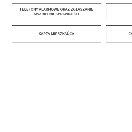
TELEFONY ALARMOWE ORAZ ZGŁASZANIE
AWARII I NIESPRAWNOŚCI
KARTA MIESZKAŃCA
C