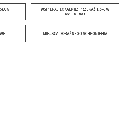
SŁUGI
WSPIERAJ LOKALNIE: PRZEKAŻ 1,5% W
MALBORKU
OWE
MIEJSCA DORAŹNEGO SCHRONIENIA