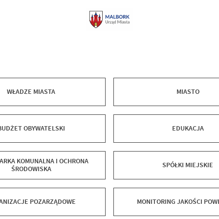
WŁADZE MIASTA
MIASTO
BUDŻET OBYWATELSKI
EDUKACJA
ARKA KOMUNALNA I OCHRONA
SPÓŁKI MIEJSKIE
ŚRODOWISKA
ANIZACJE POZARZĄDOWE
MONITORING JAKOŚCI POW