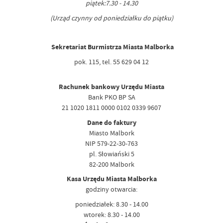
piątek:7.30 - 14.30
(Urząd czynny od poniedziałku do piątku)
Sekretariat Burmistrza Miasta Malborka
pok. 115, tel. 55 629 04 12
Rachunek bankowy Urzędu Miasta
Bank PKO BP SA
21 1020 1811 0000 0102 0339 9607
Dane do faktury
Miasto Malbork
NIP 579-22-30-763
pl. Słowiański 5
82-200 Malbork
Kasa Urzędu Miasta Malborka
godziny otwarcia:
poniedziałek: 8.30 - 14.00
wtorek: 8.30 - 14.00