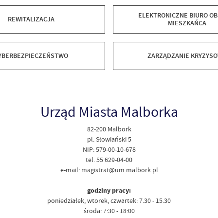
ELEKTRONICZNE BIURO OB
REWITALIZACJA
MIESZKAŃCA
YBERBEZPIECZEŃSTWO
ZARZĄDZANIE KRYZYS
Urząd Miasta Malborka
82-200 Malbork
pl. Słowiański 5
NIP: 579-00-10-678
tel. 55 629-04-00
e-mail: magistrat@um.malbork.pl
godziny pracy:
poniedziałek, wtorek, czwartek: 7.30 - 15.30
środa: 7:30 - 18:00