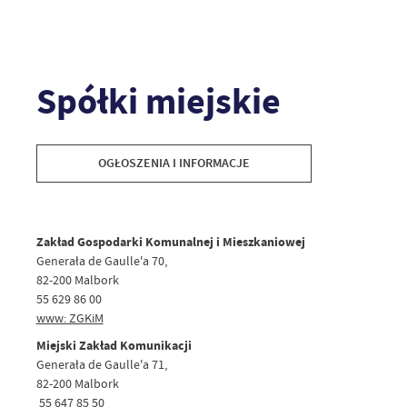
Spółki miejskie
OGŁOSZENIA I INFORMACJE
Zakład Gospodarki Komunalnej i Mieszkaniowej
Generała de Gaulle'a 70,
82-200 Malbork
55 629 86 00
www: ZGKiM
Miejski Zakład Komunikacji
Generała de Gaulle'a 71,
82-200 Malbork
55 647 85 50